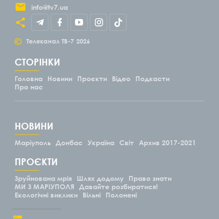
info@tv7.ua
©
Телеканал ТВ-7
2026
СТОРІНКИ
Головна
Новини
Проєкти
Відео
Подкасти
Про нас
НОВИНИ
Маріуполь
Донбас
Україна
Світ
Архив 2017-2021
ПРОЄКТИ
Зруйнована мрія
Шлях додому
Право знати
МИ З МАРІУПОЛЯ
Давайте розбиратися!
Екологічні виклики
Вільні
Полонені