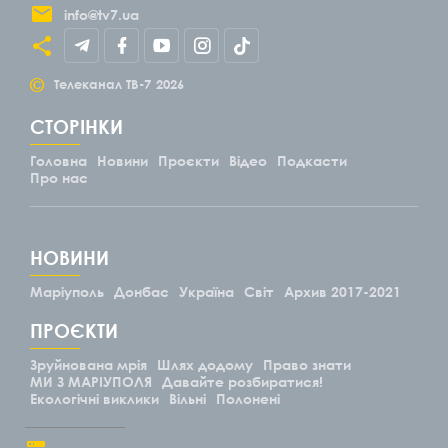
info@tv7.ua
©
Телеканал ТВ-7
2026
СТОРІНКИ
Головна
Новини
Проєкти
Відео
Подкасти
Про нас
НОВИНИ
Маріуполь
Донбас
Україна
Світ
Архив 2017-2021
ПРОЄКТИ
Зруйнована мрія
Шлях додому
Право знати
МИ З МАРІУПОЛЯ
Давайте розбиратися!
Екологічні виклики
Вільні
Полонені