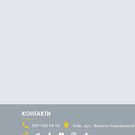
КОНТАКТИ
099 760 94 96
Київ
вул. Василя Липківськог