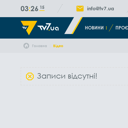
03
26
16
info@tv7.ua
НОВИНИ
ПРОЄ
Головна
Відео
Записи відсутні!