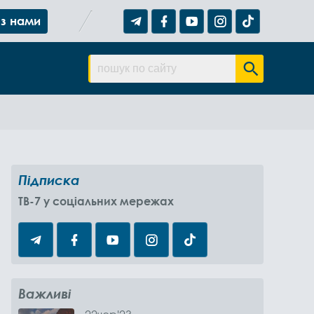
 з нами
Підписка
TB-7 у соціальних мережах
Важливі