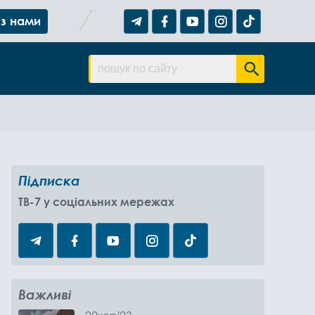
 з нами
Підписка
TB-7 у соціальних мережах
Важливі