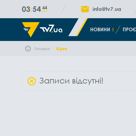
03
54
45
info@tv7.ua
НОВИНИ
ПРОЄ
Головна
Відео
Записи відсутні!