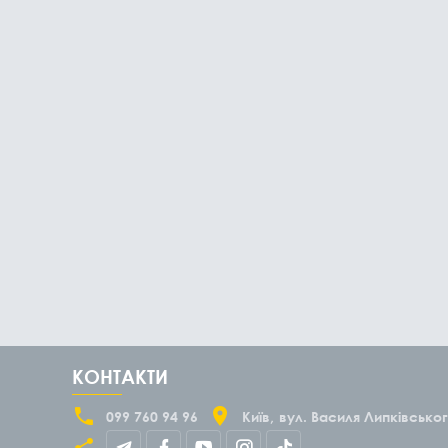
КОНТАКТИ
099 760 94 96
Київ
вул. Василя Липківськог