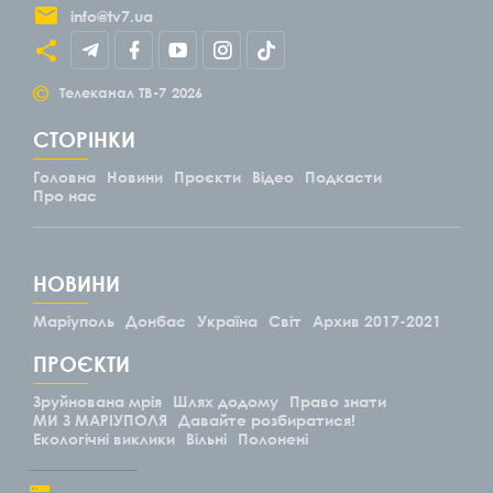
info@tv7.ua
©
Телеканал ТВ-7
2026
СТОРІНКИ
Головна
Новини
Проєкти
Відео
Подкасти
Про нас
НОВИНИ
Маріуполь
Донбас
Україна
Світ
Архив 2017-2021
ПРОЄКТИ
Зруйнована мрія
Шлях додому
Право знати
МИ З МАРІУПОЛЯ
Давайте розбиратися!
Екологічні виклики
Вільні
Полонені