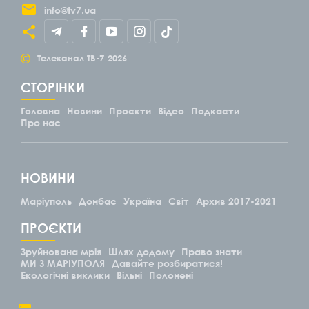
info@tv7.ua
©
Телеканал ТВ-7
2026
СТОРІНКИ
Головна
Новини
Проєкти
Відео
Подкасти
Про нас
НОВИНИ
Маріуполь
Донбас
Україна
Світ
Архив 2017-2021
ПРОЄКТИ
Зруйнована мрія
Шлях додому
Право знати
МИ З МАРІУПОЛЯ
Давайте розбиратися!
Екологічні виклики
Вільні
Полонені