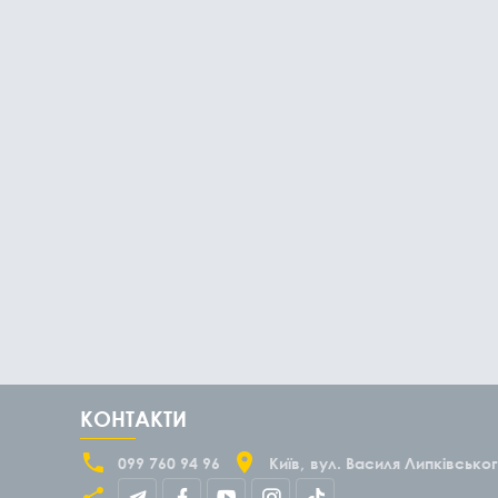
КОНТАКТИ
099 760 94 96
Київ
вул. Василя Липківськог