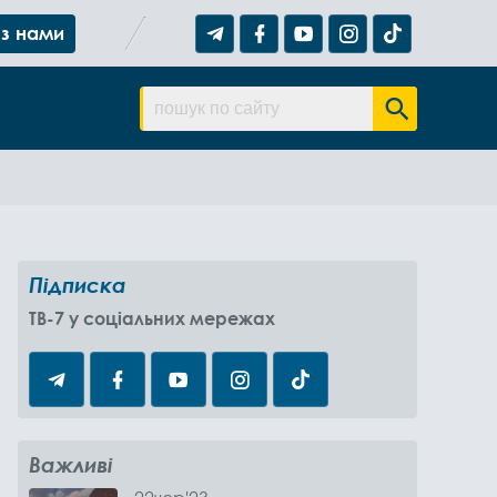
 з нами
Підписка
TB-7 у соціальних мережах
Важливі