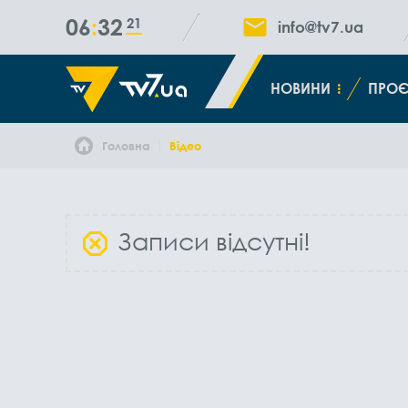
06
32
22
info@tv7.ua
НОВИНИ
ПРОЄ
Головна
Відео
Записи відсутні!