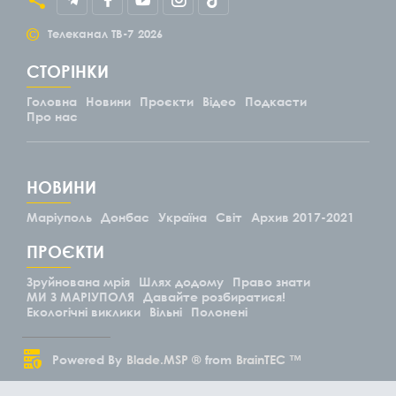
©
Телеканал ТВ-7
2026
СТОРІНКИ
Головна
Новини
Проєкти
Відео
Подкасти
Про нас
НОВИНИ
Маріуполь
Донбас
Україна
Світ
Архив 2017-2021
ПРОЄКТИ
Зруйнована мрія
Шлях додому
Право знати
МИ З МАРІУПОЛЯ
Давайте розбиратися!
Екологічні виклики
Вільні
Полонені
Powered By
Blade.MSP ®
from
BrainTEC ™