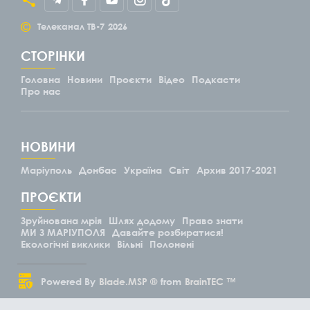
©
Телеканал ТВ-7
2026
СТОРІНКИ
Головна
Новини
Проєкти
Відео
Подкасти
Про нас
НОВИНИ
Маріуполь
Донбас
Україна
Світ
Архив 2017-2021
ПРОЄКТИ
Зруйнована мрія
Шлях додому
Право знати
МИ З МАРІУПОЛЯ
Давайте розбиратися!
Екологічні виклики
Вільні
Полонені
Powered By
Blade.MSP ®
from
BrainTEC ™