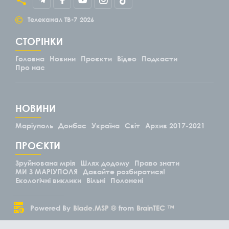
©
Телеканал ТВ-7
2026
СТОРІНКИ
Головна
Новини
Проєкти
Відео
Подкасти
Про нас
НОВИНИ
Маріуполь
Донбас
Україна
Світ
Архив 2017-2021
ПРОЄКТИ
Зруйнована мрія
Шлях додому
Право знати
МИ З МАРІУПОЛЯ
Давайте розбиратися!
Екологічні виклики
Вільні
Полонені
Powered By
Blade.MSP ®
from
BrainTEC ™