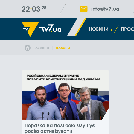
22
03
28
info@tv7.ua
НОВИНИ
ПРОЄ
Головна
Новини
Поразка на полі бою змушує
росію активізувати