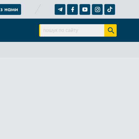
 з нами