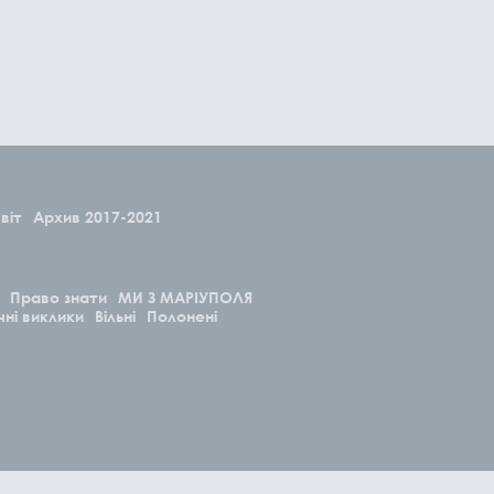
віт
Архив 2017-2021
Право знати
МИ З МАРІУПОЛЯ
чні виклики
Вільні
Полонені