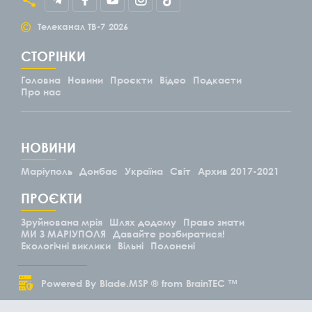
©
Телеканал ТВ-7
2026
СТОРІНКИ
Головна
Новини
Проєкти
Відео
Подкасти
Про нас
НОВИНИ
Маріуполь
Донбас
Україна
Світ
Архив 2017-2021
ПРОЄКТИ
Зруйнована мрія
Шлях додому
Право знати
МИ З МАРІУПОЛЯ
Давайте розбиратися!
Екологічні виклики
Вільні
Полонені
Powered By
Blade.MSP ®
from
BrainTEC ™