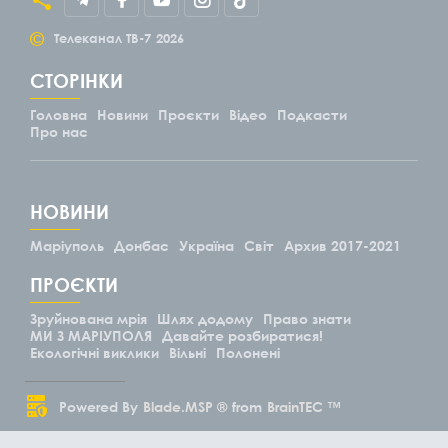
©
Телеканал ТВ-7
2026
СТОРІНКИ
Головна
Новини
Проєкти
Відео
Подкасти
Про нас
НОВИНИ
Маріуполь
Донбас
Україна
Світ
Архив 2017-2021
ПРОЄКТИ
Зруйнована мрія
Шлях додому
Право знати
МИ З МАРІУПОЛЯ
Давайте розбиратися!
Екологічні виклики
Вільні
Полонені
Powered By
Blade.MSP ®
from
BrainTEC ™