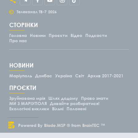
©
Телеканал ТВ-7
2026
СТОРІНКИ
Головна
Новини
Проєкти
Відео
Подкасти
Про нас
НОВИНИ
Маріуполь
Донбас
Україна
Світ
Архив 2017-2021
ПРОЄКТИ
Зруйнована мрія
Шлях додому
Право знати
МИ З МАРІУПОЛЯ
Давайте розбиратися!
Екологічні виклики
Вільні
Полонені
Powered By
Blade.MSP ®
from
BrainTEC ™