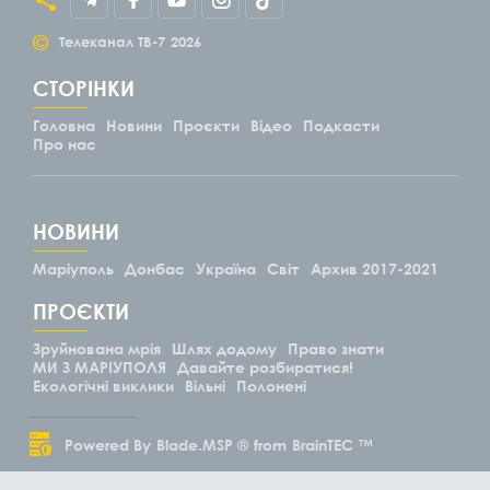
©
Телеканал ТВ-7
2026
СТОРІНКИ
Головна
Новини
Проєкти
Відео
Подкасти
Про нас
НОВИНИ
Маріуполь
Донбас
Україна
Світ
Архив 2017-2021
ПРОЄКТИ
Зруйнована мрія
Шлях додому
Право знати
МИ З МАРІУПОЛЯ
Давайте розбиратися!
Екологічні виклики
Вільні
Полонені
Powered By
Blade.MSP ®
from
BrainTEC ™