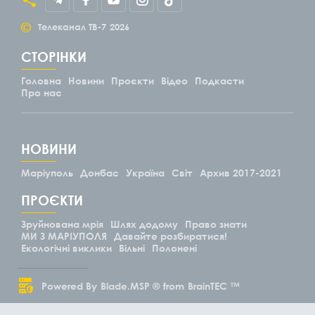
©
Телеканал ТВ-7
2026
СТОРІНКИ
Головна
Новини
Проєкти
Відео
Подкасти
Про нас
НОВИНИ
Маріуполь
Донбас
Україна
Світ
Архив 2017-2021
ПРОЄКТИ
Зруйнована мрія
Шлях додому
Право знати
МИ З МАРІУПОЛЯ
Давайте розбиратися!
Екологічні виклики
Вільні
Полонені
Powered By
Blade.MSP ®
from
BrainTEC ™