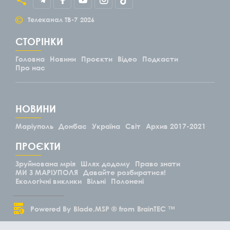
©
Телеканал ТВ-7
2026
СТОРІНКИ
Головна
Новини
Проєкти
Відео
Подкасти
Про нас
НОВИНИ
Маріуполь
Донбас
Україна
Світ
Архив 2017-2021
ПРОЄКТИ
Зруйнована мрія
Шлях додому
Право знати
МИ З МАРІУПОЛЯ
Давайте розбиратися!
Екологічні виклики
Вільні
Полонені
Powered By
Blade.MSP ®
from
BrainTEC ™