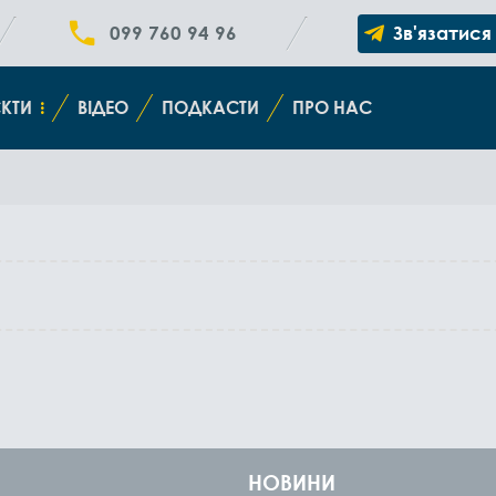
099 760 94 96
Зв'язатися
КТИ
ВІДЕО
ПОДКАСТИ
ПРО НАС
НОВИНИ