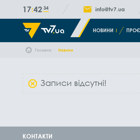
17
42
34
info@tv7.ua
НОВИНИ
ПРОЄ
Головна
Новини
Записи відсутні!
КОНТАКТИ