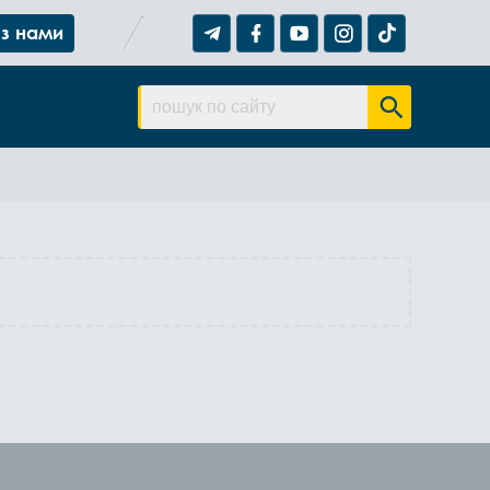
 з нами