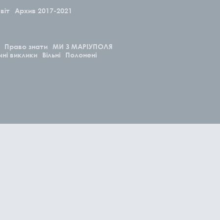
віт
Архив 2017-2021
Право знати
МИ З МАРІУПОЛЯ
чні виклики
Вільні
Полонені