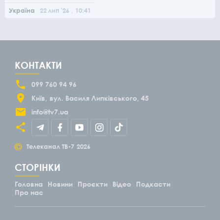
Україна
22
лип
'26
, 10:41
КОНТАКТИ
099 760 94 96
Київ
вул. Василя Липківського, 45
info@tv7.ua
©
Телеканал ТВ-7
2026
СТОРІНКИ
Головна
Новини
Проєкти
Відео
Подкасти
Про нас