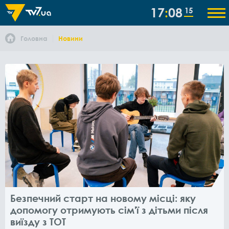
17
08
16
Головна
Новини
Безпечний старт на новому місці: яку
допомогу отримують сім'ї з дітьми після
виїзду з ТОТ