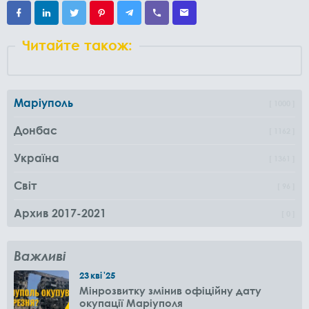
Читайте також:
Маріуполь
1000
Донбас
1162
Україна
1361
Світ
96
Архив 2017-2021
0
Важливі
23
кві
'25
Мінрозвитку змінив офіційну дату
окупації Маріуполя