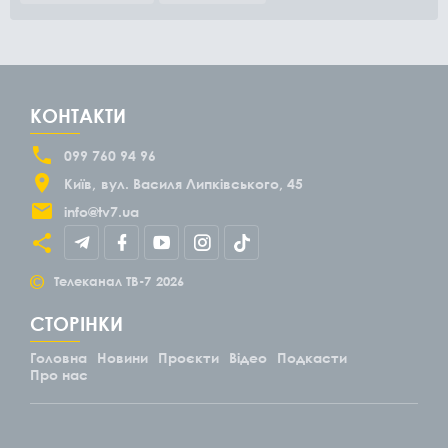
КОНТАКТИ
099 760 94 96
Київ
вул. Василя Липківського, 45
info@tv7.ua
©
Телеканал ТВ-7
2026
СТОРІНКИ
Головна
Новини
Проєкти
Відео
Подкасти
Про нас