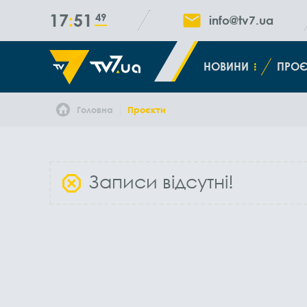
17
51
50
info@tv7.ua
НОВИНИ
ПРОЄ
Головна
Проєкти
Записи відсутні!