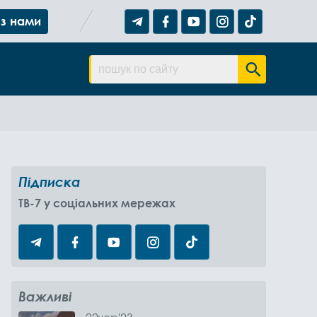
 з нами
Підписка
TB-7 у соціальних мережах
Важливі