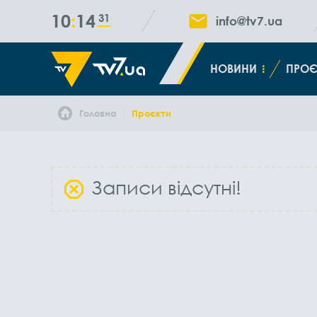
10
14
31
info@tv7.ua
НОВИНИ
ПРОЄ
Головна
Проєкти
Записи відсутні!