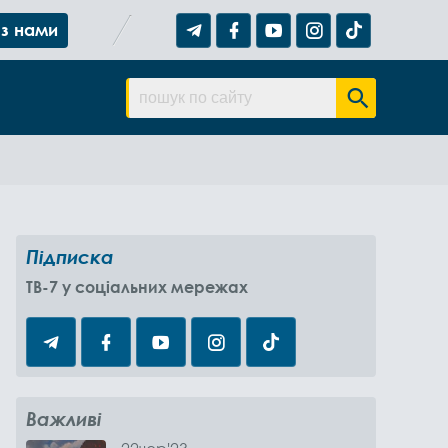
 з нами
Підписка
TB-7 у соціальних мережах
Важливі