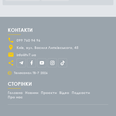
КОНТАКТИ
099 760 94 96
Київ
вул. Василя Липківського, 45
info@tv7.ua
©
Телеканал ТВ-7
2026
СТОРІНКИ
Головна
Новини
Проєкти
Відео
Подкасти
Про нас