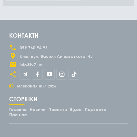
КОНТАКТИ
099 760 94 96
Київ
вул. Василя Липківського, 45
info@tv7.ua
©
Телеканал ТВ-7
2026
СТОРІНКИ
Головна
Новини
Проєкти
Відео
Подкасти
Про нас