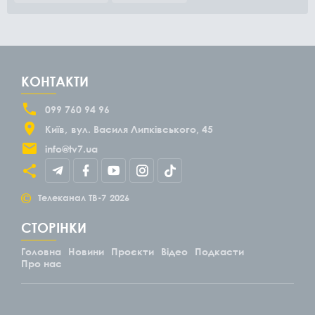
КОНТАКТИ
099 760 94 96
Київ
вул. Василя Липківського, 45
info@tv7.ua
©
Телеканал ТВ-7
2026
СТОРІНКИ
Головна
Новини
Проєкти
Відео
Подкасти
Про нас