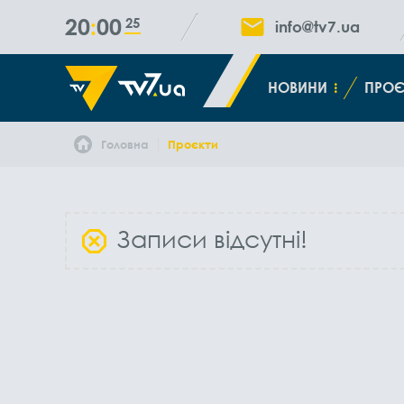
20
00
26
info@tv7.ua
НОВИНИ
ПРОЄ
Головна
Проєкти
Записи відсутні!