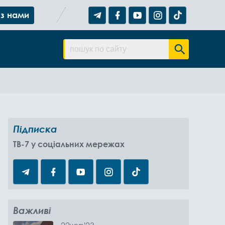
 з нами
Підписка
TB-7 у соціальних мережах
Важливі