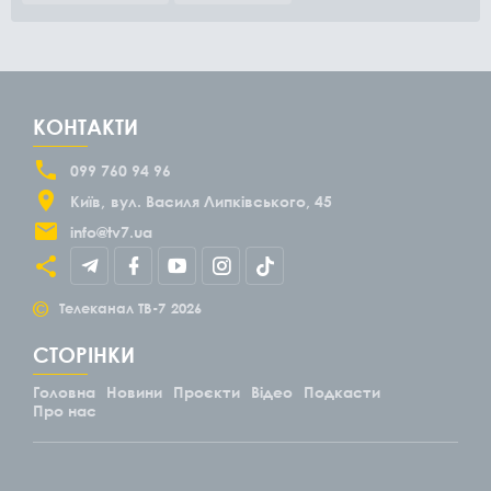
КОНТАКТИ
099 760 94 96
Київ
вул. Василя Липківського, 45
info@tv7.ua
©
Телеканал ТВ-7
2026
СТОРІНКИ
Головна
Новини
Проєкти
Відео
Подкасти
Про нас