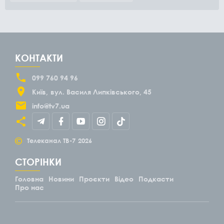
КОНТАКТИ
099 760 94 96
Київ
вул. Василя Липківського, 45
info@tv7.ua
©
Телеканал ТВ-7
2026
СТОРІНКИ
Головна
Новини
Проєкти
Відео
Подкасти
Про нас