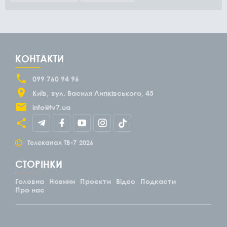
КОНТАКТИ
099 760 94 96
Київ
вул. Василя Липківського, 45
info@tv7.ua
©
Телеканал ТВ-7
2026
СТОРІНКИ
Головна
Новини
Проєкти
Відео
Подкасти
Про нас