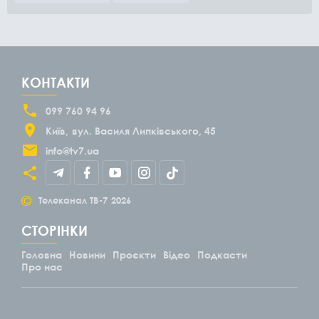
КОНТАКТИ
099 760 94 96
Київ
вул. Василя Липківського, 45
info@tv7.ua
©
Телеканал ТВ-7
2026
СТОРІНКИ
Головна
Новини
Проєкти
Відео
Подкасти
Про нас