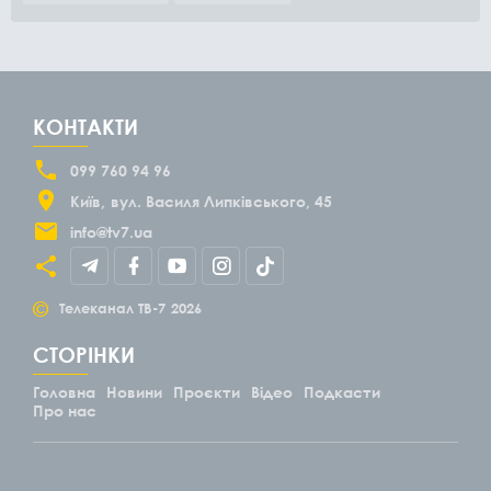
КОНТАКТИ
099 760 94 96
Київ
вул. Василя Липківського, 45
info@tv7.ua
©
Телеканал ТВ-7
2026
СТОРІНКИ
Головна
Новини
Проєкти
Відео
Подкасти
Про нас