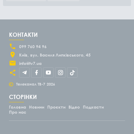
КОНТАКТИ
099 760 94 96
Київ
вул. Василя Липківського, 45
info@tv7.ua
©
Телеканал ТВ-7
2026
СТОРІНКИ
Головна
Новини
Проєкти
Відео
Подкасти
Про нас