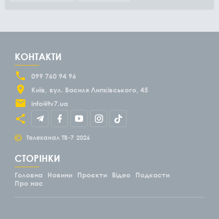
КОНТАКТИ
099 760 94 96
Київ
вул. Василя Липківського, 45
info@tv7.ua
©
Телеканал ТВ-7
2026
СТОРІНКИ
Головна
Новини
Проєкти
Відео
Подкасти
Про нас