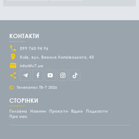
КОНТАКТИ
099 760 94 96
Київ
вул. Василя Липківського, 45
info@tv7.ua
©
Телеканал ТВ-7
2026
СТОРІНКИ
Головна
Новини
Проєкти
Відео
Подкасти
Про нас