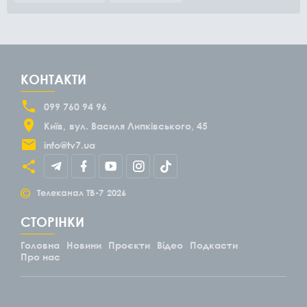
КОНТАКТИ
099 760 94 96
Київ
вул. Василя Липківського, 45
info@tv7.ua
©
Телеканал ТВ-7
2026
СТОРІНКИ
Головна
Новини
Проєкти
Відео
Подкасти
Про нас