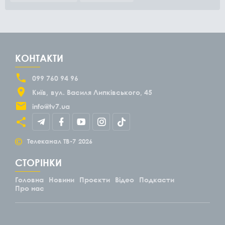
КОНТАКТИ
099 760 94 96
Київ
вул. Василя Липківського, 45
info@tv7.ua
©
Телеканал ТВ-7
2026
СТОРІНКИ
Головна
Новини
Проєкти
Відео
Подкасти
Про нас