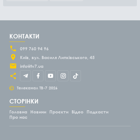
КОНТАКТИ
099 760 94 96
Київ
вул. Василя Липківського, 45
info@tv7.ua
©
Телеканал ТВ-7
2026
СТОРІНКИ
Головна
Новини
Проєкти
Відео
Подкасти
Про нас