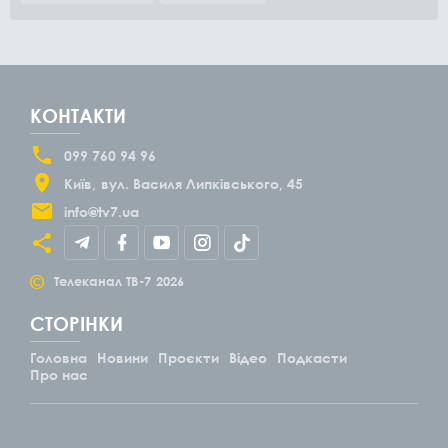
КОНТАКТИ
099 760 94 96
Київ
вул. Василя Липківського, 45
info@tv7.ua
©
Телеканал ТВ-7
2026
СТОРІНКИ
Головна
Новини
Проєкти
Відео
Подкасти
Про нас