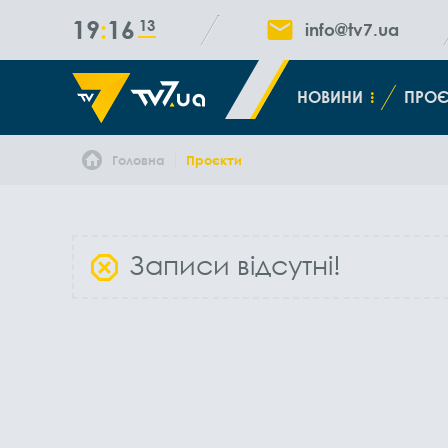
19
16
14
info@tv7.ua
НОВИНИ
ПРОЄ
Головна
Проєкти
Записи відсутні!