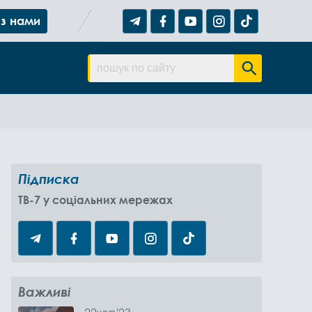
 з нами
Підписка
TB-7 у соціальних мережах
Важливі