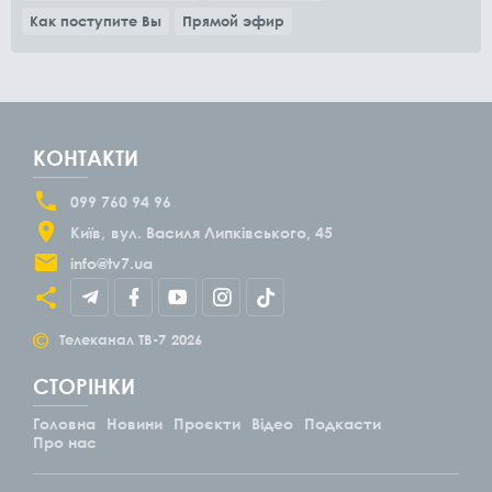
Как поступите Вы
Прямой эфир
КОНТАКТИ
099 760 94 96
Київ
вул. Василя Липківського, 45
info@tv7.ua
©
Телеканал ТВ-7
2026
СТОРІНКИ
Головна
Новини
Проєкти
Відео
Подкасти
Про нас