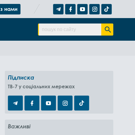
 з нами
Підписка
TB-7 у соціальних мережах
Важливі