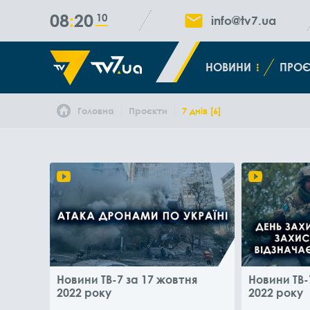
08
20
10
info@tv7.ua
НОВИНИ
ПРОЄ
Головна
Проєкти
7 днів [6]
Новини ТВ-7 за 17 жовтня
Новини ТВ-
2022 року
2022 року