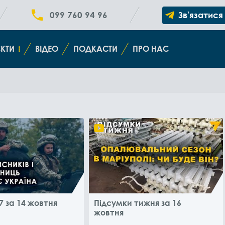
099 760 94 96
Зв'язатися
КТИ
ВІДЕО
ПОДКАСТИ
ПРО НАС
7 за 14 жовтня
Підсумки тижня за 16
жовтня