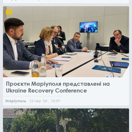
Проєкти Маріуполя представлені на
Ukraine Recovery Conference
Маріуполь
12
чер
'24
, 10:59