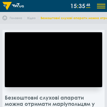
15
35
48
Головна
Відео
Безкоштовні слухові апарати можна отр
Безкоштовні слухові апарати
можна отримати маріупольцям у