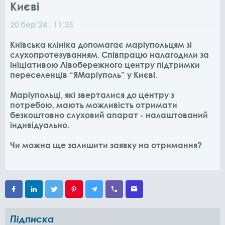
Києві
20
бер
'24
, 11:35
Київська клініка допомагає маріупольцям зі
слухопротезуванням. Співпрацю налагодили за
ініціативою Лівобережного центру підтримки
переселенців “ЯМаріуполь” у Києві.
Маріупольці, які зверталися до центру з
потребою, мають можливість отримати
безкоштовно слуховий апарат - налаштований
індивідуально.
Чи можна ще залишити заявку на отримання?
Підписка