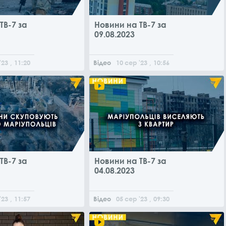
ТВ-7 за
Новини на ТВ-7 за
09.08.2023
'23
, 11:20
Відео
10
сер
'23
, 10:56
ТВ-7 за
Новини на ТВ-7 за
04.08.2023
'23
, 11:57
Відео
05
сер
'23
, 09:30