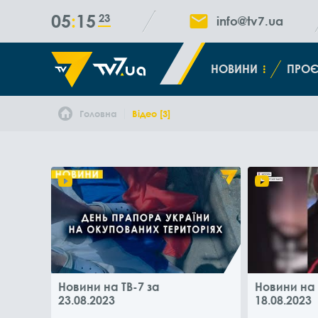
05
15
24
info@tv7.ua
НОВИНИ
ПРОЄ
Головна
Відео [3]
Новини на ТВ-7 за
Новини на 
23.08.2023
18.08.2023