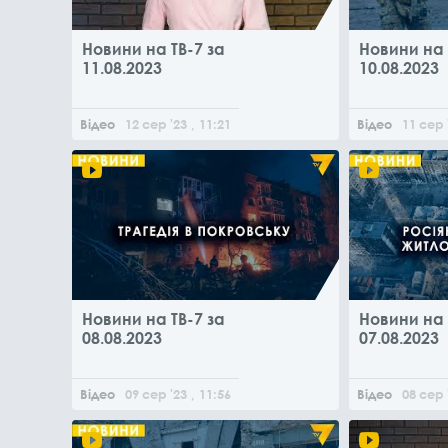
Новини на ТВ-7 за
Новини на 
11.08.2023
10.08.2023
Відео
12
сер
'23
, 11:21
Відео
11
сер
Новини на ТВ-7 за
Новини на 
08.08.2023
07.08.2023
Відео
09
сер
'23
, 11:56
Відео
08
сер