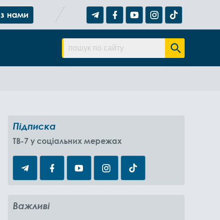
 з нами
Підписка
TB-7 у соціальних мережах
Важливі