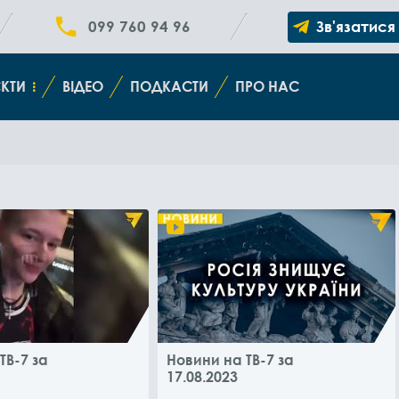
099 760 94 96
Зв'язатися
КТИ
ВІДЕО
ПОДКАСТИ
ПРО НАС
ТВ-7 за
Новини на ТВ-7 за
17.08.2023