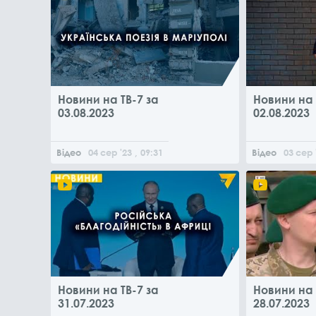
Новини на ТВ-7 за
Новини на 
03.08.2023
02.08.2023
Відео
04
сер
'23
, 09:31
Відео
03
сер
Новини на ТВ-7 за
Новини на 
31.07.2023
28.07.2023