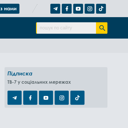
 з нами
Підписка
TB-7 у соціальних мережах