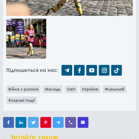
Підпишиться на нас:
Війна з росією
Молодь
Світ
Україна
Флешмоб
Яскраві події
Читайте також: