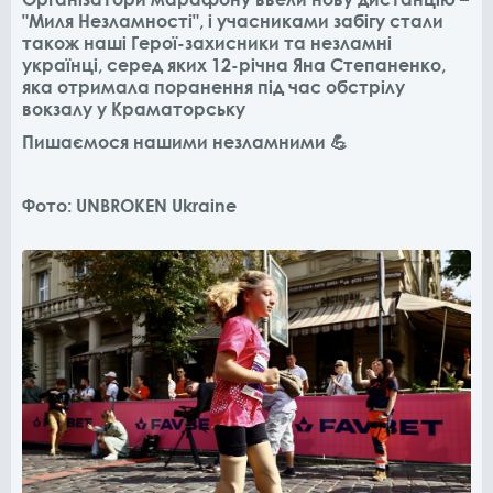
"Миля Незламності", і учасниками забігу стали
також наші Герої-захисники та незламні
українці, серед яких 12-річна Яна Степаненко,
яка отримала поранення під час обстрілу
вокзалу у Краматорську
Пишаємося нашими незламними 💪
Фото: UNBROKEN Ukraine