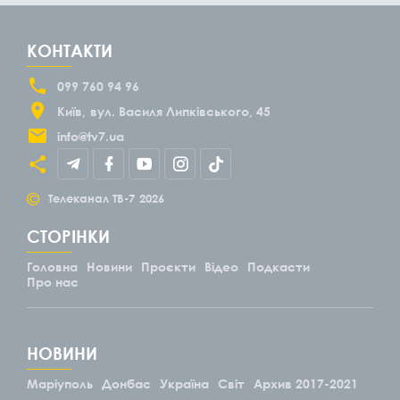
КОНТАКТИ
099 760 94 96
Київ
вул. Василя Липківського, 45
info@tv7.ua
©
Телеканал ТВ-7
2026
СТОРІНКИ
Головна
Новини
Проєкти
Відео
Подкасти
Про нас
НОВИНИ
Маріуполь
Донбас
Україна
Світ
Архив 2017-2021