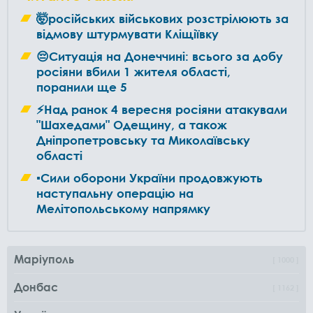
🤯російських військових розстрілюють за
відмову штурмувати Кліщіївку
😔Ситуація на Донеччині: всього за добу
росіяни вбили 1 жителя області,
поранили ще 5
⚡️Над ранок 4 вересня росіяни атакували
"Шахедами" Одещину, а також
Дніпропетровську та Миколаївську
області
▪️Сили оборони України продовжують
наступальну операцію на
Мелітопольському напрямку
Маріуполь
1000
Донбас
1162