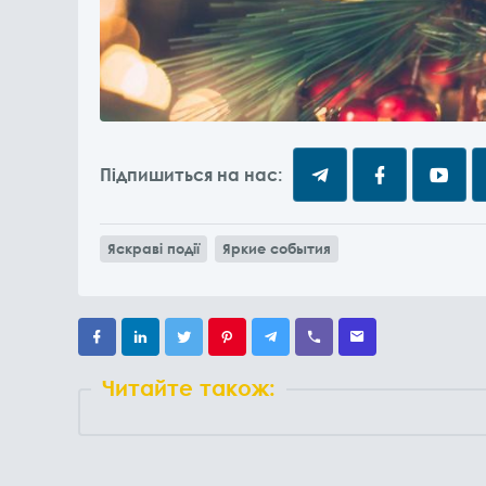
Підпишиться на нас:
Яскраві події
Яркие события
Читайте також: