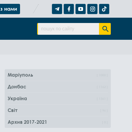
 з нами
Маріуполь
1000
Донбас
1162
Україна
1361
Світ
96
Архив 2017-2021
0