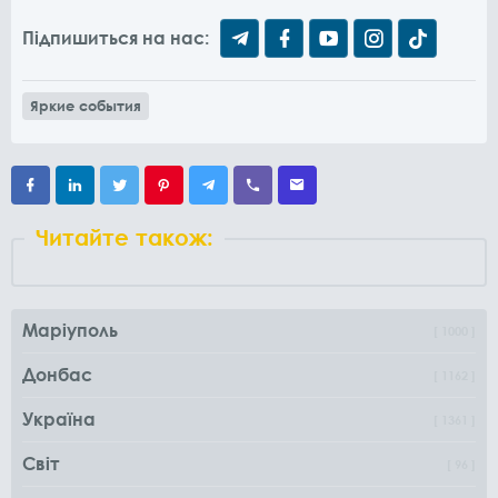
Підпишиться на нас:
Яркие события
Читайте також:
Маріуполь
1000
Донбас
1162
Україна
1361
Світ
96