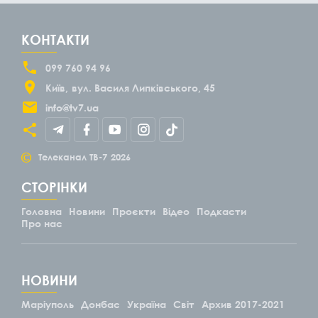
КОНТАКТИ
099 760 94 96
Київ
вул. Василя Липківського, 45
info@tv7.ua
©
Телеканал ТВ-7
2026
СТОРІНКИ
Головна
Новини
Проєкти
Відео
Подкасти
Про нас
НОВИНИ
Маріуполь
Донбас
Україна
Світ
Архив 2017-2021