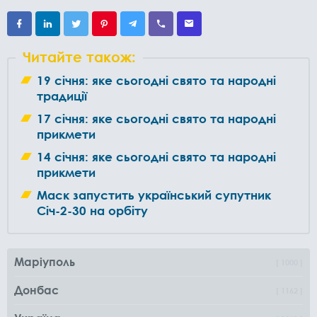
Читайте також:
19 січня: яке сьогодні свято та народні
традиції
17 січня: яке сьогодні свято та народні
прикмети
14 січня: яке сьогодні свято та народні
прикмети
Маск запустить український супутник
Січ-2-30 на орбіту
Маріуполь
1000
Донбас
1162